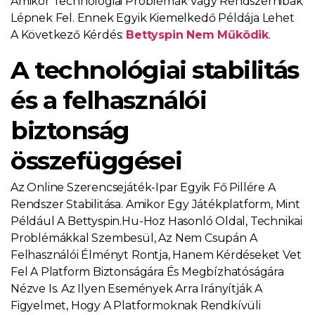
Amikor Technológiai Problémák Vagy Rendszerhibák
Lépnek Fel. Ennek Egyik Kiemelkedő Példája Lehet
A Következő Kérdés:
Bettyspin Nem Működik
.
A technológiai stabilitás
és a felhasználói
biztonság
összefüggései
Az Online Szerencsejáték-Ipar Egyik Fő Pillére A
Rendszer Stabilitása. Amikor Egy Játékplatform, Mint
Például A Bettyspin.hu-Hoz Hasonló Oldal, Technikai
Problémákkal Szembesül, Az Nem Csupán A
Felhasználói Élményt Rontja, Hanem Kérdéseket Vet
Fel A Platform Biztonságára És Megbízhatóságára
Nézve Is. Az Ilyen Események Arra Irányítják A
Figyelmet, Hogy A Platformoknak Rendkívüli