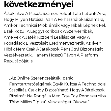
következményei
Áttekintve A Piacot, Számos Példát Találhatunk Arra,
Hogy Milyen Hatással Van A Felhasználók Bizalmára,
Amikor Technikai Problémák Vagy Hibák Lépnek Fel.
Ezek Közül A Leggyakoribbak A Szerverhibák,
Amelyek A Játék Közbeni Leállásokat Vagy A
Fogadások Elvesztését Eredményezhetik. Az Ilyen
Hibák Nem Csak A Játékosok Pénzügyi Biztonságát
Veszélyeztetik, Hanem Hosszú Távon A Platform
Reputációját Is.
„Az Online Szerencsejáték Iparág
Fenntarthatóságának Egyik Kulcsa A Technológiai
Stabilitás. Csak Így Biztosítható, Hogy A Játékosok
Bizalmát Ne Rongálja Meg Egy-Egy Rendszerhiba
Több Milliós Típusú Veszteséget Okozva.”