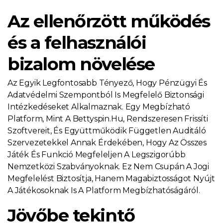
Az ellenőrzött működés
és a felhasználói
bizalom növelése
Az Egyik Legfontosabb Tényező, Hogy Pénzügyi És
Adatvédelmi Szempontból Is Megfelelő Biztonsági
Intézkedéseket Alkalmaznak. Egy Megbízható
Platform, Mint A Bettyspin.hu, Rendszeresen Frissíti
Szoftvereit, És Együttműködik Független Auditáló
Szervezetekkel Annak Érdekében, Hogy Az Összes
Játék És Funkció Megfeleljen A Legszigorúbb
Nemzetközi Szabványoknak. Ez Nem Csupán A Jogi
Megfelelést Biztosítja, Hanem Magabiztosságot Nyújt
A Játékosoknak Is A Platform Megbízhatóságáról.
Jövőbe tekintő