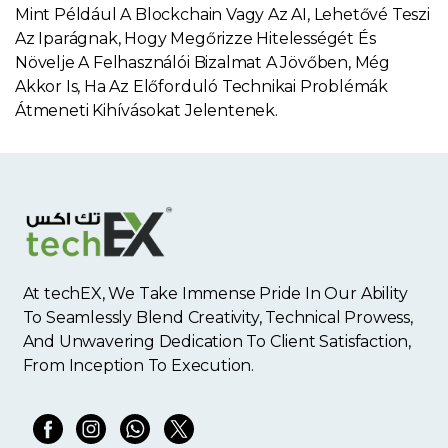
Mint Például A Blockchain Vagy Az AI, Lehetővé Teszi
Az Iparágnak, Hogy Megőrizze Hitelességét És
Növelje A Felhasználói Bizalmat A Jövőben, Még
Akkor Is, Ha Az Előforduló Technikai Problémák
Átmeneti Kihívásokat Jelentenek.
At techEX, We Take Immense Pride In Our Ability
To Seamlessly Blend Creativity, Technical Prowess,
And Unwavering Dedication To Client Satisfaction,
From Inception To Execution.