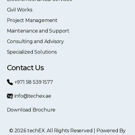
Civil Works
Project Management
Maintenance and Support
Consulting and Advisory
Specialized Solutions
Contact Us
+971 58 539 1577
info@techex.ae
Download Brochure
© 2026 techEX. All Rights Reserved | Powered By