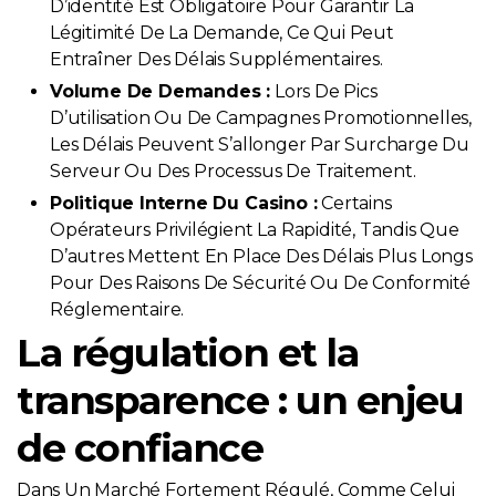
D’identité Est Obligatoire Pour Garantir La
Légitimité De La Demande, Ce Qui Peut
Entraîner Des Délais Supplémentaires.
Volume De Demandes :
Lors De Pics
D’utilisation Ou De Campagnes Promotionnelles,
Les Délais Peuvent S’allonger Par Surcharge Du
Serveur Ou Des Processus De Traitement.
Politique Interne Du Casino :
Certains
Opérateurs Privilégient La Rapidité, Tandis Que
D’autres Mettent En Place Des Délais Plus Longs
Pour Des Raisons De Sécurité Ou De Conformité
Réglementaire.
La régulation et la
transparence : un enjeu
de confiance
Dans Un Marché Fortement Régulé, Comme Celui