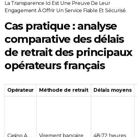
La Transparence Ici Est Une Preuve De Leur
Engagement À Offrir Un Service Fiable Et Sécurisé.
Cas pratique : analyse
comparative des délais
de retrait des principaux
opérateurs français
Opérateur
Méthode de retrait
Délais moyens
Casino A
Virement bancaire
48-72 heures