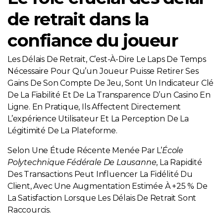
de retrait
dans la
confiance du joueur
Les Délais De Retrait, C’est-À-Dire Le Laps De Temps
Nécessaire Pour Qu’un Joueur Puisse Retirer Ses
Gains De Son Compte De Jeu, Sont Un Indicateur Clé
De La Fiabilité Et De La Transparence D’un Casino En
Ligne. En Pratique, Ils Affectent Directement
L’expérience Utilisateur Et La Perception De La
Légitimité De La Plateforme.
Selon Une Étude Récente Menée Par L’
École
Polytechnique Fédérale De Lausanne
, La Rapidité
Des Transactions Peut Influencer La Fidélité Du
Client, Avec Une Augmentation Estimée À +25 % De
La Satisfaction Lorsque Les Délais De Retrait Sont
Raccourcis.