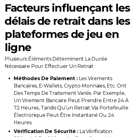
Facteurs influençant les
délais de retrait dans les
plateformes de jeu en
ligne
Plusieurs Éléments Déterminent La Durée
Nécessaire Pour Effectuer Un Retrait :
Méthodes De Paiement :
Les Virements
Bancaires, E-Wallets, Crypto-Monnaies, Etc. Ont
Des Temps De Traitement Variés. Par Exemple,
Un Virement Bancaire Peut Prendre Entre 24 À
72 Heures, Tandis Qu’un Retrait Via Portefeuille
Électronique Peut Être Instantané Ou 24
Heures.
Vérification De Sécurité :
La Vérification