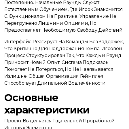
Постепенно. Начальные Раунды Служат
Естественным Обучением, Где Игрок Знакомится
С Функционалом На Практике. Управление Не
Перегружено Лишними Опциями, Но
Предоставляет Необходимую Свободу Действий.
Интерфейс Реагирует На Команды Без Задержек,
Что Критично Для Поддержания Темпа. Игровой
Процесс Структурирован Так, Что Каждый Раунд
Приносит Новый Опыт. Система Подсказок
Помогает Не Потеряться, Но Не Навязывается
Излишне. Общая Организация Геймплея
Способствует Длительной Вовлечённости.
Основные
характеристики
Проект Выделяется Тщательной Проработкой
Игровых Элементов.