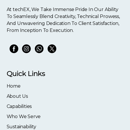
At techEX, We Take Immense Pride In Our Ability
To Seamlessly Blend Creativity, Technical Prowess,
And Unwavering Dedication To Client Satisfaction,
From Inception To Execution.
Quick Links
Home
About Us
Capabilities
Who We Serve
Sustainability