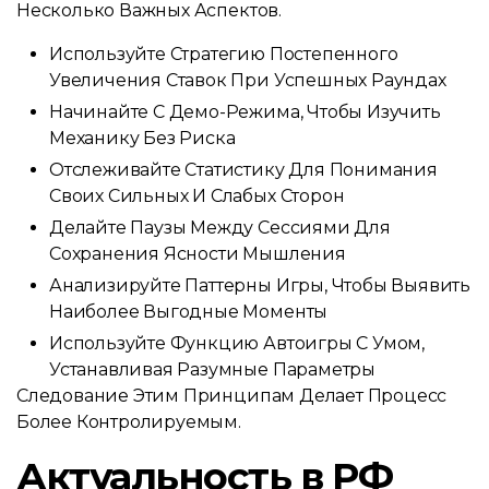
Несколько Важных Аспектов.
Используйте Стратегию Постепенного
Увеличения Ставок При Успешных Раундах
Начинайте С Демо-Режима, Чтобы Изучить
Механику Без Риска
Отслеживайте Статистику Для Понимания
Своих Сильных И Слабых Сторон
Делайте Паузы Между Сессиями Для
Сохранения Ясности Мышления
Анализируйте Паттерны Игры, Чтобы Выявить
Наиболее Выгодные Моменты
Используйте Функцию Автоигры С Умом,
Устанавливая Разумные Параметры
Следование Этим Принципам Делает Процесс
Более Контролируемым.
Актуальность в РФ