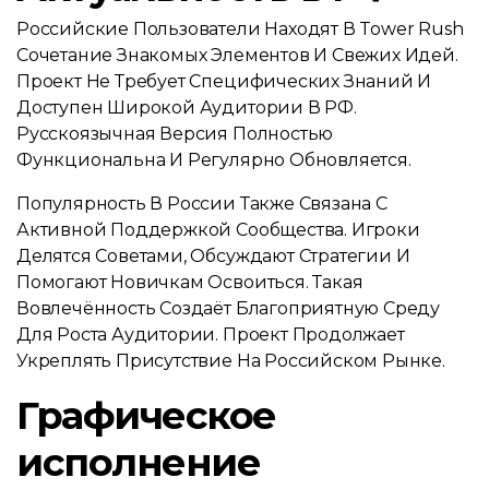
Российские Пользователи Находят В Tower Rush
Сочетание Знакомых Элементов И Свежих Идей.
Проект Не Требует Специфических Знаний И
Доступен Широкой Аудитории В РФ.
Русскоязычная Версия Полностью
Функциональна И Регулярно Обновляется.
Популярность В России Также Связана С
Активной Поддержкой Сообщества. Игроки
Делятся Советами, Обсуждают Стратегии И
Помогают Новичкам Освоиться. Такая
Вовлечённость Создаёт Благоприятную Среду
Для Роста Аудитории. Проект Продолжает
Укреплять Присутствие На Российском Рынке.
Графическое
исполнение