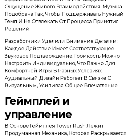
Ощущение Живого Взаимодействия. Музыка
Подобрана Так, Чтобы Поддерживать Нужный
Темп И Не Отвлекать От Процесса Принятия
Решений.
Разработчики Уделили Внимание Деталям:
Каждое Действие Имеет Соответствующее
Звуковое Подтверждение. Громкость Можно
Настроить Индивидуально, Что Важно Для
Комфортной Игры В Разных Условиях.
Аудиальный Дизайн Работает В Связке С
Визуальным, Усиливая Общее Впечатление.
Геймплей и
управление
В Основе Геймплея Tower Rush Лежит
Продуманная Механика, Которая Раскрывается