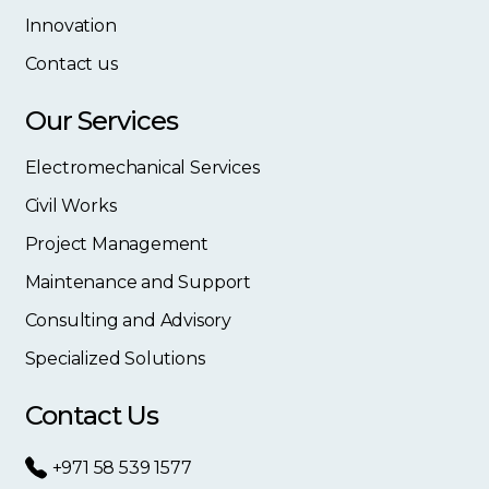
Innovation
Contact us
Our Services
Electromechanical Services
Civil Works
Project Management
Maintenance and Support
Consulting and Advisory
Specialized Solutions
Contact Us
+971 58 539 1577