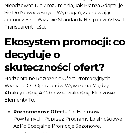
Nieodzowna Dla Zrozumienia, Jak Branża Adaptuje
Się Do Nowoczesnych Wymagań, Zachowując
Jednocześnie Wysokie Standardy Bezpieczeństwa I
Transparentności.
Ekosystem promocji: co
decyduje o
skuteczności ofert?
Horizontalne Rozłożenie Ofert Promocyjnych
Wymaga Od Operatorów Wyważenia Między
Atrakcyjnością A Odpowiedzialnością. Kluczowe
Elementy To:
Różnorodność Ofert
– Od Bonusów
Powitalnych, Poprzez Programy Lojalnościowe,
Aż Po Specjalne Promocje Sezonowe.