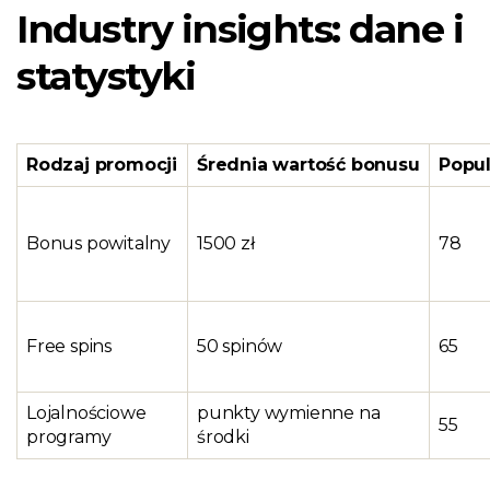
Industry insights: dane i
statystyki
Rodzaj promocji
Średnia wartość bonusu
Popul
Bonus powitalny
1500 zł
78
Free spins
50 spinów
65
Lojalnościowe
punkty wymienne na
55
programy
środki