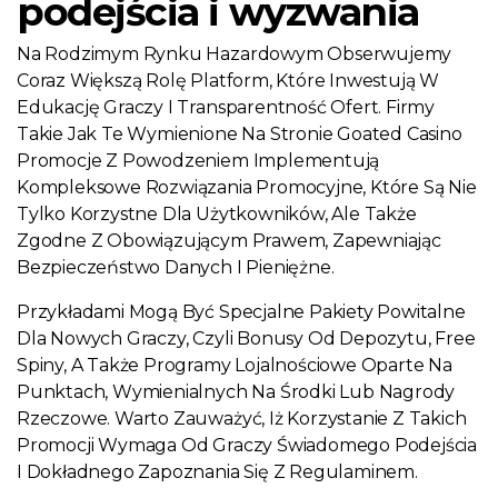
podejścia i wyzwania
Na Rodzimym Rynku Hazardowym Obserwujemy
Coraz Większą Rolę Platform, Które Inwestują W
Edukację Graczy I Transparentność Ofert. Firmy
Takie Jak Te Wymienione Na Stronie Goated Casino
Promocje Z Powodzeniem Implementują
Kompleksowe Rozwiązania Promocyjne, Które Są Nie
Tylko Korzystne Dla Użytkowników, Ale Także
Zgodne Z Obowiązującym Prawem, Zapewniając
Bezpieczeństwo Danych I Pieniężne.
Przykładami Mogą Być Specjalne Pakiety Powitalne
Dla Nowych Graczy, Czyli Bonusy Od Depozytu, Free
Spiny, A Także Programy Lojalnościowe Oparte Na
Punktach, Wymienialnych Na Środki Lub Nagrody
Rzeczowe. Warto Zauważyć, Iż Korzystanie Z Takich
Promocji Wymaga Od Graczy Świadomego Podejścia
I Dokładnego Zapoznania Się Z Regulaminem.