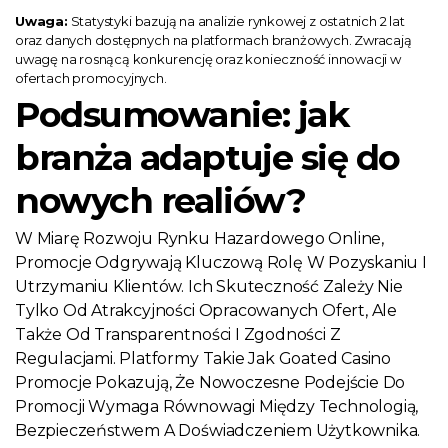
Uwaga:
Statystyki bazują na analizie rynkowej z ostatnich 2 lat
oraz danych dostępnych na platformach branżowych. Zwracają
uwagę na rosnącą konkurencję oraz konieczność innowacji w
ofertach promocyjnych.
Podsumowanie: jak
branża adaptuje się do
nowych realiów?
W Miarę Rozwoju Rynku Hazardowego Online,
Promocje Odgrywają Kluczową Rolę W Pozyskaniu I
Utrzymaniu Klientów. Ich Skuteczność Zależy Nie
Tylko Od Atrakcyjności Opracowanych Ofert, Ale
Także Od Transparentności I Zgodności Z
Regulacjami. Platformy Takie Jak Goated Casino
Promocje Pokazują, Że Nowoczesne Podejście Do
Promocji Wymaga Równowagi Między Technologią,
Bezpieczeństwem A Doświadczeniem Użytkownika.