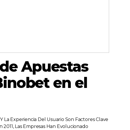
 de Apuestas
Binobet en el
Y La Experiencia Del Usuario Son Factores Clave
n 2011, Las Empresas Han Evolucionado