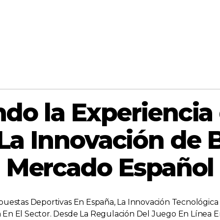
do la Experiencia
La Innovación de 
Mercado Español
uestas Deportivas En España, La Innovación Tecnológica 
En El Sector. Desde La Regulación Del Juego En Línea E