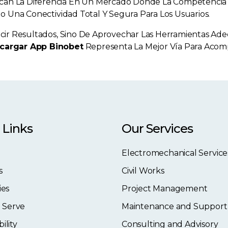
can La Diferencia En Un Mercado Donde La Competencia
do Una Conectividad Total Y Segura Para Los Usuarios.
decir Resultados, Sino De Aprovechar Las Herramientas Ad
cargar App Binobet
Representa La Mejor Vía Para Acomp
 Links
Our Services
Electromechanical Service
s
Civil Works
ies
Project Management
 Serve
Maintenance and Support
ility
Consulting and Advisory