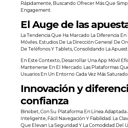
Rápidamente, Buscando Ofrecer Más Que Simple
Engagement.
El Auge de las apuesta
La Tendencia Que Ha Marcado La Diferencia En Lo
Móviles. Estudios De La Dirección General De 
De Teléfonos Y Tablets, Consolidando La Apuesta
En Este Contexto, Desarrollar Una App Móvil Efi
Mantenerse En El Mercado. Las Plataformas Que L
Usuarios En Un Entorno Cada Vez Más Saturado
Innovación y diferenc
confianza
Binobet, Con Su Plataforma En Línea Adaptada 
Inteligente, Fácil Navegación Y Fiabilidad. La 
Que Elevan La Seguridad Y La Comodidad Del U