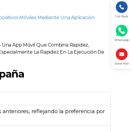
Call Back
positivos Móviles Mediante Una Aplicación
Whatsapp
ado Una App Móvil Que Combina Rapidez,
 Especialmente La Rapidez En La Ejecución De
Send Mail
spaña
 anteriores, reflejando la preferencia por