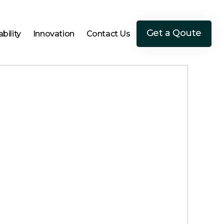
Get a Qoute
bility
Innovation
Contact Us
Get a Qoute