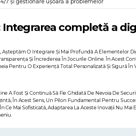
24/7 și gestionare ușoară a problemelor
 Integrarea completă a digit
șteptăm O Integrare Și Mai Profundă A Elementelor Digita
ansparența Și Încrederea În Jocurile Online. În Acest Con
a Pentru O Experiență Total Personalizată Și Sigură În Vas
ne A Fost Și Continuă Să Fie Ghidată De Nevoia De Securit
ntă, În Acest Sens, Un Pilon Fundamental Pentru Succesul 
n Ce Mai Sofisticată, Adaptarea La Aceste Inovații Nu Mai 
meniu.