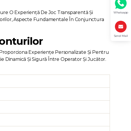
gure O Experiență De Joc Transparentă Și
Whatsapp
lizatorilor, Aspecte Fundamentale În Conjunctura
Send Mail
nturilor
 Proporciona Experiențe Personalizate Și Pentru
ie Dinamică Și Sigură Între Operator Și Jucător.