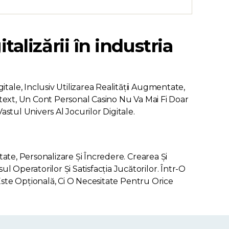
alizării în industria
le, Inclusiv Utilizarea Realității Augmentate,
text, Un Cont Personal Casino Nu Va Mai Fi Doar
tul Univers Al Jocurilor Digitale.
ate, Personalizare Și Încredere. Crearea Și
Operatorilor Și Satisfacția Jucătorilor. Într-O
Este Opțională, Ci O Necesitate Pentru Orice