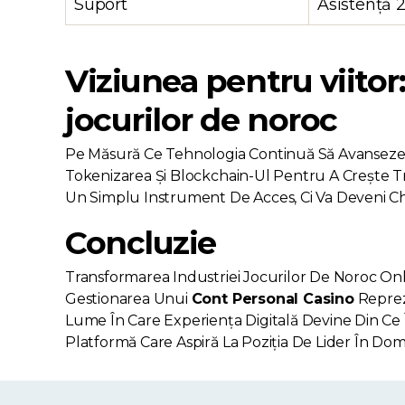
Suport
Asistență 
Viziunea pentru viitor:
jocurilor de noroc
Pe Măsură Ce Tehnologia Continuă Să Avanseze, A
Tokenizarea Și Blockchain-Ul Pentru A Crește Tr
Un Simplu Instrument De Acces, Ci Va Deveni Chei
Concluzie
Transformarea Industriei Jocurilor De Noroc Onli
Gestionarea Unui
Cont Personal Casino
Reprezi
Lume În Care Experiența Digitală Devine Din Ce Î
Platformă Care Aspiră La Poziția De Lider În Do