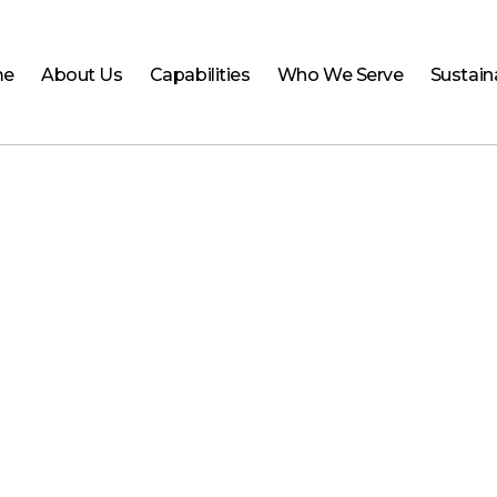
me
About Us
Capabilities
Who We Serve
Sustaina