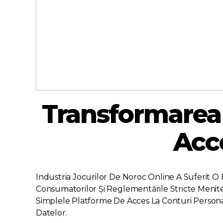
Transformarea 
Acce
Industria Jocurilor De Noroc Online A Suferit O 
Consumatorilor Și Reglementările Stricte Menite
Simplele Platforme De Acces La Conturi Personali
Datelor.