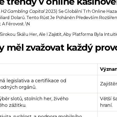
 trendy v online kasinov
d
H2 Gambling Capital
2023) Se Globální Trh Online Haza
liard Dolarů. Tento Růst Je Poháněn Především Rozšířen
A Férovost. \n
okou Škálu Her, Ale I Zajistit, Aby Platforma Byla Intuit
y měl zvažovat každý prov
Význam
á legislativa a certifikace od
Zajiště
odných orgánů.
ýběr slotů, stolních her, živého
Větší š
ého zážitku.
hraní.
ivita, rychlost, a podpora mobilního