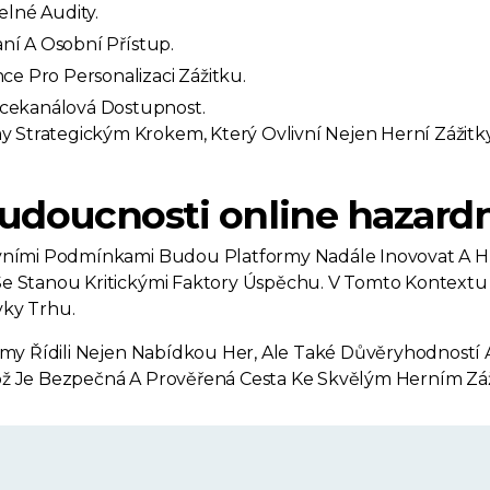
elné Audity.
aní A Osobní Přístup.
ce Pro Personalizaci Zážitku.
cekanálová Dostupnost.
 Strategickým Krokem, Který Ovlivní Nejen Herní Zážitk
udoucnosti online hazard
ivními Podmínkami Budou Platformy Nadále Inovovat A Hl
e Stanou Kritickými Faktory Úspěchu. V Tomto Kontextu J
vky Trhu.
rmy Řídili Nejen Nabídkou Her, Ale Také Důvěryhodností A
ož Je Bezpečná A Prověřená Cesta Ke Skvělým Herním Záž