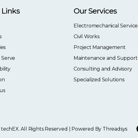
 Links
Our Services
Electromechanical Service
s
Civil Works
ies
Project Management
 Serve
Maintenance and Support
ility
Consulting and Advisory
on
Specialized Solutions
us
 techEX. All Rights Reserved | Powered By
Threadsys