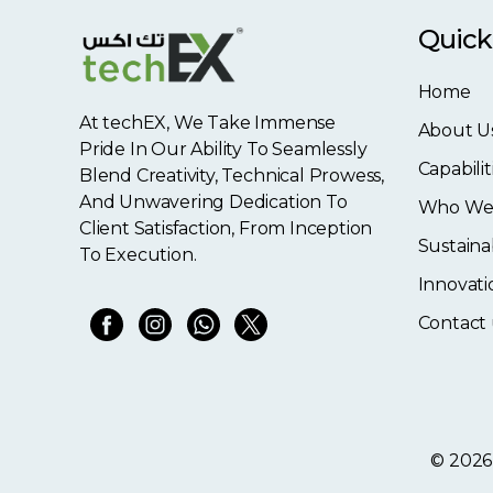
Quick
Home
At techEX, We Take Immense
About U
Pride In Our Ability To Seamlessly
Capabilit
Blend Creativity, Technical Prowess,
And Unwavering Dedication To
Who We
Client Satisfaction, From Inception
Sustainab
To Execution.
Innovati
Contact 
© 2026