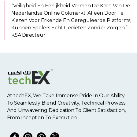
“Veiligheid En Eerlijkheid Vormen De Kern Van De
Nederlandse Online Gokmarkt. Alleen Door Te
Kiezen Voor Erkende En Gereguleerde Platforms,
Kunnen Spelers Echt Genieten Zonder Zorgen.” –
KSA Directeur
At techEX, We Take Immense Pride In Our Ability
To Seamlessly Blend Creativity, Technical Prowess,
And Unwavering Dedication To Client Satisfaction,
From Inception To Execution.