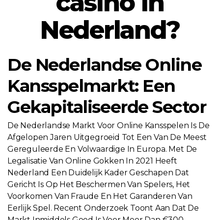
casino in
Nederland?
De Nederlandse Online
Kansspelmarkt: Een
Gekapitaliseerde Sector
De Nederlandse Markt Voor Online Kansspelen Is De
Afgelopen Jaren Uitgegroeid Tot Een Van De Meest
Gereguleerde En Volwaardige In Europa. Met De
Legalisatie Van Online Gokken In 2021 Heeft
Nederland Een Duidelijk Kader Geschapen Dat
Gericht Is Op Het Beschermen Van Spelers, Het
Voorkomen Van Fraude En Het Garanderen Van
Eerlijk Spel. Recent Onderzoek Toont Aan Dat De
Markt Inmiddels Goed Is Voor Meer Dan €300