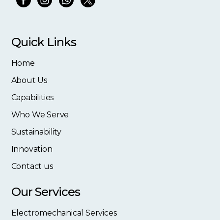
Quick Links
Home
About Us
Capabilities
Who We Serve
Sustainability
Innovation
Contact us
Our Services
Electromechanical Services