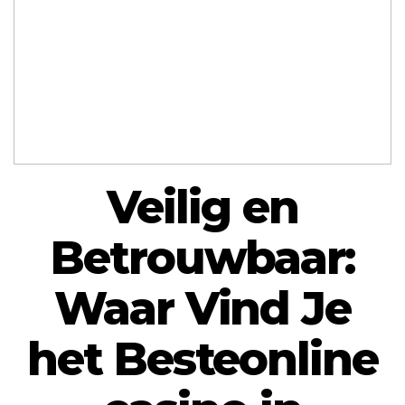
Veilig en
Betrouwbaar:
Waar Vind Je
het Besteonline