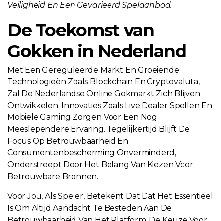
Veiligheid En Een Gevarieerd Spelaanbod.
De Toekomst van
Gokken in Nederland
Met Een Gereguleerde Markt En Groeiende
Technologieën Zoals Blockchain En Cryptovaluta,
Zal De Nederlandse Online Gokmarkt Zich Blijven
Ontwikkelen. Innovaties Zoals Live Dealer Spellen En
Mobiele Gaming Zorgen Voor Een Nog
Meeslependere Ervaring. Tegelijkertijd Blijft De
Focus Op Betrouwbaarheid En
Consumentenbescherming Onverminderd,
Onderstreept Door Het Belang Van Kiezen Voor
Betrouwbare Bronnen.
Voor Jou, Als Speler, Betekent Dat Dat Het Essentieel
Is Om Altijd Aandacht Te Besteden Aan De
Betrouwbaarheid Van Het Platform. De Keuze Voor