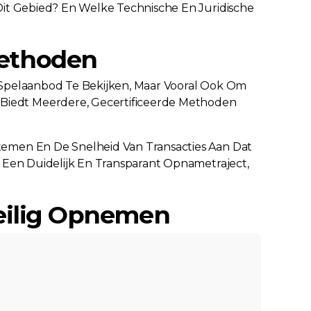
Dit Gebied? En Welke Technische En Juridische
methoden
d Spelaanbod Te Bekijken, Maar Vooral Ook Om
Biedt Meerdere, Gecertificeerde Methoden
temen En De Snelheid Van Transacties Aan Dat
t Een Duidelijk En Transparant Opnametraject,
Veilig Opnemen