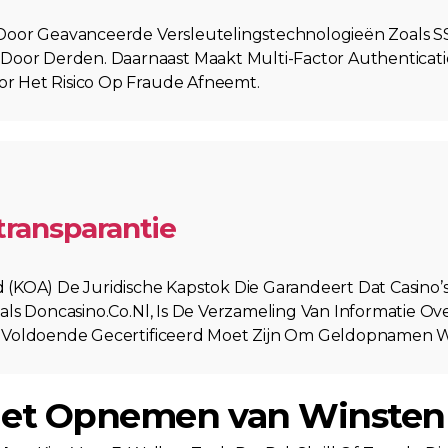
Door Geavanceerde Versleutelingstechnologieën Zoals SS
r Derden. Daarnaast Maakt Multi-Factor Authenticatie
r Het Risico Op Fraude Afneemt.
transparantie
d (KOA) De Juridische Kapstok Die Garandeert Dat Casi
oals Doncasino.co.nl, Is De Verzameling Van Informatie 
m Voldoende Gecertificeerd Moet Zijn Om Geldopnamen We
 het Opnemen van Winsten