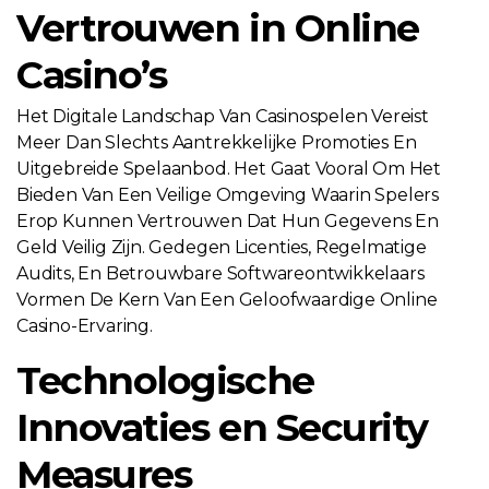
Vertrouwen in Online
Casino’s
Het Digitale Landschap Van Casinospelen Vereist
Meer Dan Slechts Aantrekkelijke Promoties En
Uitgebreide Spelaanbod. Het Gaat Vooral Om Het
Bieden Van Een Veilige Omgeving Waarin Spelers
Erop Kunnen Vertrouwen Dat Hun Gegevens En
Geld Veilig Zijn. Gedegen Licenties, Regelmatige
Audits, En Betrouwbare Softwareontwikkelaars
Vormen De Kern Van Een Geloofwaardige Online
Casino-Ervaring.
Technologische
Innovaties en Security
Measures