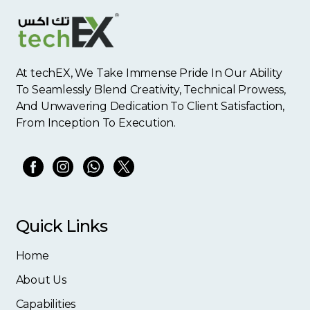
At techEX, We Take Immense Pride In Our Ability
To Seamlessly Blend Creativity, Technical Prowess,
And Unwavering Dedication To Client Satisfaction,
From Inception To Execution.
Quick Links
Home
About Us
Capabilities