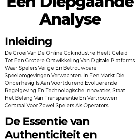
Een Diepgaande
Analyse
Inleiding
De Groei Van De Online Gokindustrie Heeft Geleid
Tot Een Grotere Ontwikkeling Van Digitale Platforms
Waar Spelers Veilige En Betrouwbare
Speelomgevingen Verwachten. In Een Markt Die
Onderhevig Is Aan Voortdurend Evoluerende
Regelgeving En Technologische Innovaties, Staat
Het Belang Van Transparantie En Vertrouwen
Centraal Voor Zowel Spelers Als Operators.
De Essentie van
Authenticiteit en