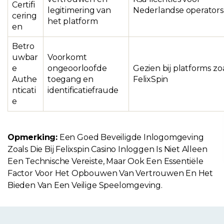
Certifi
legitimering van
Nederlandse operators
cering
het platform
en
Betro
uwbar
Voorkomt
e
ongeoorloofde
Gezien bij platforms zo
Authe
toegang en
FelixSpin
nticati
identificatiefraude
e
Opmerking:
Een Goed Beveiligde Inlogomgeving
Zoals Die Bij Felixspin Casino Inloggen Is Niet Alleen
Een Technische Vereiste, Maar Ook Een Essentiële
Factor Voor Het Opbouwen Van Vertrouwen En Het
Bieden Van Een Veilige Speelomgeving.