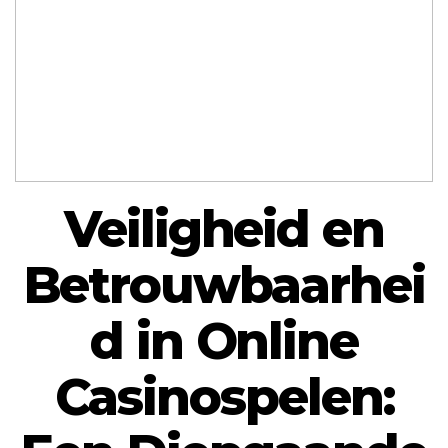
Veiligheid en
Betrouwbaarhei
d in Online
Casinospelen: