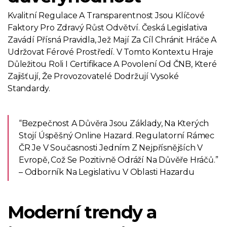
Kvalitní Regulace A Transparentnost Jsou Klíčové
Faktory Pro Zdravý Růst Odvětví. Česká Legislativa
Zavádí Přísná Pravidla, Jež Mají Za Cíl Chránit Hráče A
Udržovat Férové Prostředí. V Tomto Kontextu Hraje
Důležitou Roli I Certifikace A Povolení Od ČNB, Které
Zajišťují, Že Provozovatelé Dodržují Vysoké
Standardy.
“Bezpečnost A Důvěra Jsou Základy, Na Kterých
Stojí Úspěšný Online Hazard. Regulatorní Rámec
ČR Je V Současnosti Jedním Z Nejpřísnějších V
Evropě, Což Se Pozitivně Odráží Na Důvěře Hráčů.”
– Odborník Na Legislativu V Oblasti Hazardu
Moderní trendy a