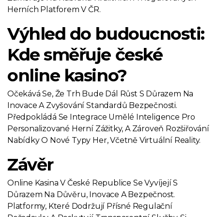
Herních Platforem V ČR.
Výhled do budoucnosti:
Kde směřuje české
online kasino?
Očekává Se, Že Trh Bude Dál Růst S Důrazem Na
Inovace A Zvyšování Standardů Bezpečnosti.
Předpokládá Se Integrace Umělé Inteligence Pro
Personalizované Herní Zážitky, A Zároveň Rozšiřování
Nabídky O Nové Typy Her, Včetně Virtuální Reality.
Závěr
Online Kasina V České Republice Se Vyvíjejí S
Důrazem Na Důvěru, Inovace A Bezpečnost.
Platformy, Které Dodržují Přísné Regulační