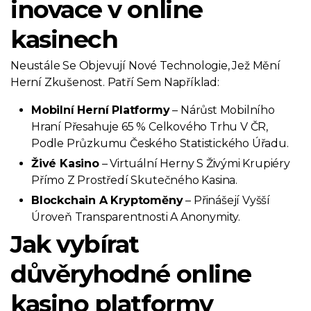
inovace v online
kasinech
Neustále Se Objevují Nové Technologie, Jež Mění
Herní Zkušenost. Patří Sem Například:
Mobilní Herní Platformy
– Nárůst Mobilního
Hraní Přesahuje 65 % Celkového Trhu V ČR,
Podle Průzkumu Českého Statistického Úřadu.
Živé Kasino
– Virtuální Herny S Živými Krupiéry
Přímo Z Prostředí Skutečného Kasina.
Blockchain A Kryptoměny
– Přinášejí Vyšší
Úroveň Transparentnosti A Anonymity.
Jak vybírat
důvěryhodné online
kasino platformy