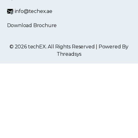
info@techex.ae
Download Brochure
© 2026 techEX. All Rights Reserved | Powered By
Threadsys