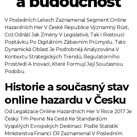
a budoucnost
V Posledních Letech Zaznamenal Segment Online
Hazardních Her V České Republice Významný Růst,
Což Odráží Jak Změny V Legislativě, Tak I Rostoucí
Poptávku Po Digitálním Zábavním Průmyslu. Tato
Dynamická Oblast Je Podrobněji Analyzována V
Kontextu Strategických Trendů, Regulatorního
Prostředí A Inovací, Které Formují Její Současnou
Podobu.
Historie a současný stav
online hazardu v Česku
Od Legalizace Online Hazardních Her V Roce 2017 Je
Český Trh Pevně Na Cestě Ke Standardům
Vyspělých Evropských Destinací. Podle Statistik
Ministerstva Financí ČR Zaznamenal V Posledním