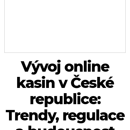
Vývoj online
kasin v České
republice:
Trendy, regulace