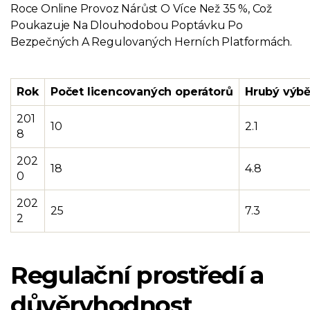
Roce Online Provoz Nárůst O Více Než 35 %, Což
Poukazuje Na Dlouhodobou Poptávku Po
Bezpečných A Regulovaných Herních Platformách.
Rok
Počet licencovaných operátorů
Hrubý výběr
201
10
2.1
8
202
18
4.8
0
202
25
7.3
2
Regulační prostředí a
důvěryhodnost