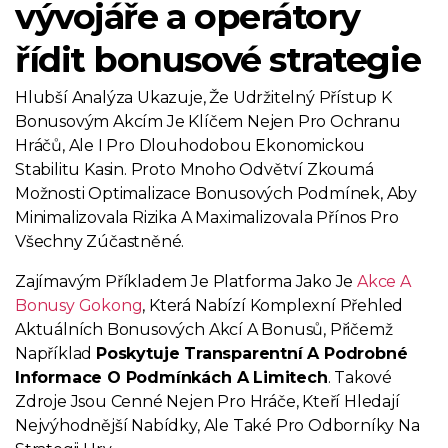
vývojáře a operátory
řídit bonusové strategie
Hlubší Analýza Ukazuje, Že Udržitelný Přístup K
Bonusovým Akcím Je Klíčem Nejen Pro Ochranu
Hráčů, Ale I Pro Dlouhodobou Ekonomickou
Stabilitu Kasin. Proto Mnoho Odvětví Zkoumá
Možnosti Optimalizace Bonusových Podmínek, Aby
Minimalizovala Rizika A Maximalizovala Přínos Pro
Všechny Zúčastněné.
Zajímavým Příkladem Je Platforma Jako Je
Akce A
Bonusy Gokong
, Která Nabízí Komplexní Přehled
Aktuálních Bonusových Akcí A Bonusů, Přičemž
Například
Poskytuje Transparentní A Podrobné
Informace O Podmínkách A Limitech
. Takové
Zdroje Jsou Cenné Nejen Pro Hráče, Kteří Hledají
Nejvýhodnější Nabídky, Ale Také Pro Odborníky Na