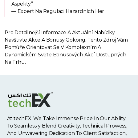
Aspekty.”
— Expert Na Regulaci Hazardních Her
Pro Detailnější Informace A Aktuální Nabídky
Navštivte Akce A Bonusy Gokong. Tento Zdroj Vám
Pomůže Orientovat Se V Komplexním A
Dynamickém Světě Bonusových Akcí Dostupných
Na Trhu.
At techEX, We Take Immense Pride In Our Ability
To Seamlessly Blend Creativity, Technical Prowess,
And Unwavering Dedication To Client Satisfaction,