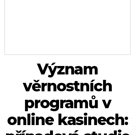
Význam
věrnostních
programů v
online kasinech: