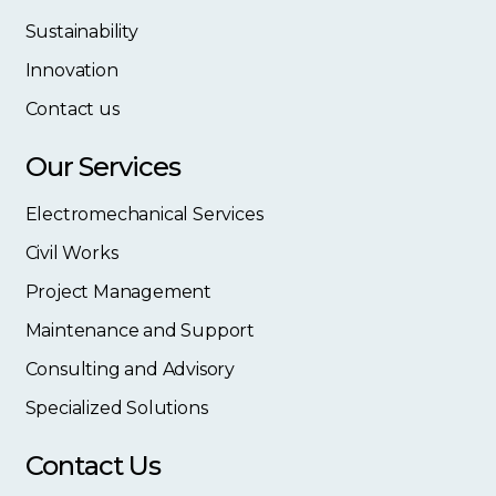
Sustainability
Innovation
Contact us
Our Services
Electromechanical Services
Civil Works
Project Management
Maintenance and Support
Consulting and Advisory
Specialized Solutions
Contact Us