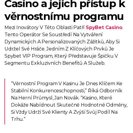
Casino a jejich přístup k
věrnostnímu programu
Mezi Inovátory V Této Oblasti Patří
SpyBet Casino
.
Tento Operátor Se Soustředí Na Vytváření
Dynamických A Personalizovaných Zážitků, Aby Si
Udržel Své Hráče. Jedním Z Klíčových Prvků Je
Spybet VIP Program, Který Představuje Špičku V
Segmentu Exkluzivních Benefitů A Služeb.
“Věrnostní Program V Kasinu Je Dnes Klíčem Ke
Stabilní Konkurenceschopnosti,” Říká Odborník
Na Herní Průmysl, Jan Novák. “Kasino, Které
Dokáže Nabídnout Skutečně Hodnotné Odměny,
Si Vždy Udrží Své Klienty A Zvýší Svůj Podíl Na
Trhu.”