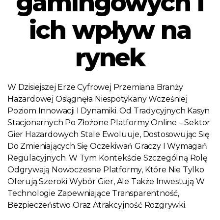
gamingowych i
ich wpływ na
rynek
W Dzisiejszej Erze Cyfrowej Przemiana Branży
Hazardowej Osiągnęła Niespotykany Wcześniej
Poziom Innowacji I Dynamiki. Od Tradycyjnych Kasyn
Stacjonarnych Po Złożone Platformy Online – Sektor
Gier Hazardowych Stale Ewoluuje, Dostosowując Się
Do Zmieniających Się Oczekiwań Graczy I Wymagań
Regulacyjnych. W Tym Kontekście Szczególną Rolę
Odgrywają Nowoczesne Platformy, Które Nie Tylko
Oferują Szeroki Wybór Gier, Ale Także Inwestują W
Technologie Zapewniające Transparentność,
Bezpieczeństwo Oraz Atrakcyjność Rozgrywki.