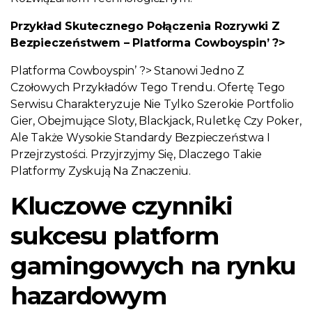
Przykład Skutecznego Połączenia Rozrywki Z
Bezpieczeństwem – Platforma
Cowboyspin’ ?>
Platforma
Cowboyspin’ ?> Stanowi Jedno Z
Czołowych Przykładów Tego Trendu. Ofertę Tego
Serwisu Charakteryzuje Nie Tylko Szerokie Portfolio
Gier, Obejmujące Sloty, Blackjack, Ruletkę Czy Poker,
Ale Także Wysokie Standardy Bezpieczeństwa I
Przejrzystości. Przyjrzyjmy Się, Dlaczego Takie
Platformy Zyskują Na Znaczeniu.
Kluczowe czynniki
sukcesu platform
gamingowych na rynku
hazardowym