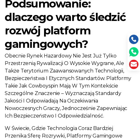
Podsumowanie:
dlaczego warto śledzić
rozwój platform
gamingowych?
Obecnie Rynek Hazardowy Nie Jest Już Tylko
Przestrzenią Rywalizacji O Wysokie Wygrane, Ale
Także Terytorium Zaawansowanych Technologii,
Bezpieczeństwa I Etycznych Standartów. Platformy
Takie Jak Cowboyspin Mają W Tym Kontekście
Szczególne Znaczenie – Wyznaczają Standardy
Jakości I Odpowiadają Na Oczekiwania
Nowoczesnych Graczy, Jednocześnie Zapewniając
Ich Bezpieczeństwo I Odpowiedzialność.
W Świecie, Gdzie Technologia Coraz Bardziej
Przenika Sferę Rozrywki, Platformy Gamingowe