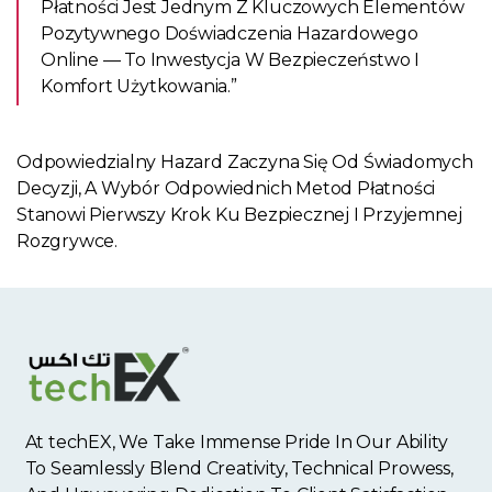
Płatności Jest Jednym Z Kluczowych Elementów
Pozytywnego Doświadczenia Hazardowego
Online — To Inwestycja W Bezpieczeństwo I
Komfort Użytkowania.”
Odpowiedzialny Hazard Zaczyna Się Od Świadomych
Decyzji, A Wybór Odpowiednich Metod Płatności
Stanowi Pierwszy Krok Ku Bezpiecznej I Przyjemnej
Rozgrywce.
At techEX, We Take Immense Pride In Our Ability
To Seamlessly Blend Creativity, Technical Prowess,