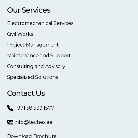
Our Services
Electromechanical Services
Civil Works
Project Management
Maintenance and Support
Consulting and Advisory
Specialized Solutions
Contact Us
+971 58 539 1577
info@techex.ae
Download Brochure