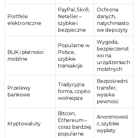
PayPal, Skrill,
Ochrona
Portfele
Neteller –
danych,
elektroniczne
szybkie i
natychmiasto
bezpieczne
we depozyty
Wygoda,
Popularne w
bezpieczeńst
BLIK i płatności
Polsce,
wo na
mobilne
szybkie
urządzeniach
transakcje
mobilnych
Bezpośredni
Tradycyjna
Przelewy
transfer,
forma, często
bankowe
wysoka
wolniejsza
pewność
Bitcoin,
Anonimowoś
Ethereum –
Kryptowaluty
ć, szybkie
coraz bardziej
wypłaty
popularne