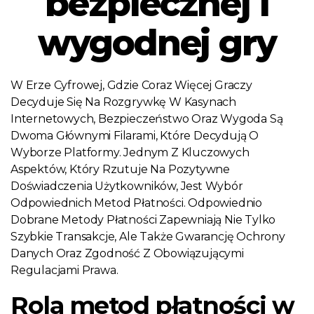
bezpiecznej i
wygodnej gry
W Erze Cyfrowej, Gdzie Coraz Więcej Graczy
Decyduje Się Na Rozgrywkę W Kasynach
Internetowych, Bezpieczeństwo Oraz Wygoda Są
Dwoma Głównymi Filarami, Które Decydują O
Wyborze Platformy. Jednym Z Kluczowych
Aspektów, Który Rzutuje Na Pozytywne
Doświadczenia Użytkowników, Jest Wybór
Odpowiednich Metod Płatności. Odpowiednio
Dobrane Metody Płatności Zapewniają Nie Tylko
Szybkie Transakcje, Ale Także Gwarancję Ochrony
Danych Oraz Zgodność Z Obowiązującymi
Regulacjami Prawa.
Rola metod płatności w