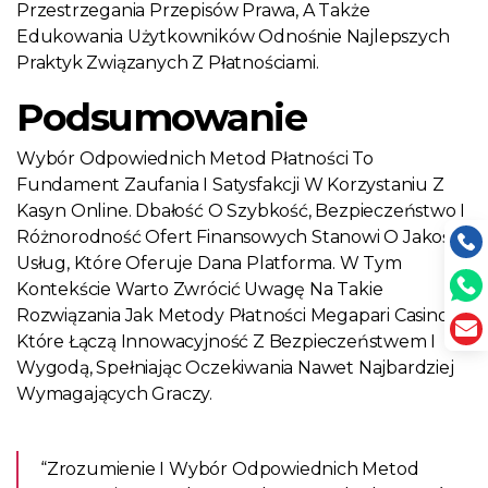
Przestrzegania Przepisów Prawa, A Także
Edukowania Użytkowników Odnośnie Najlepszych
Praktyk Związanych Z Płatnościami.
Podsumowanie
Wybór Odpowiednich Metod Płatności To
Fundament Zaufania I Satysfakcji W Korzystaniu Z
Kasyn Online. Dbałość O Szybkość, Bezpieczeństwo I
Różnorodność Ofert Finansowych Stanowi O Jakości
Usług, Które Oferuje Dana Platforma. W Tym
Kontekście Warto Zwrócić Uwagę Na Takie
Rozwiązania Jak Metody Płatności Megapari Casino,
Które Łączą Innowacyjność Z Bezpieczeństwem I
Wygodą, Spełniając Oczekiwania Nawet Najbardziej
Wymagających Graczy.
“Zrozumienie I Wybór Odpowiednich Metod